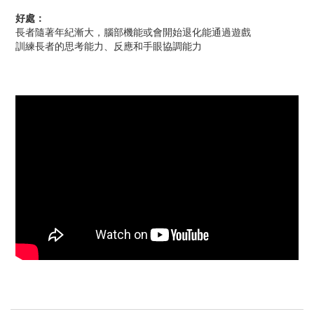
好處：
長者隨著年紀漸大，腦部機能或會開始退化能通過遊戲
訓練長者的思考能力、反應和手眼協調能力