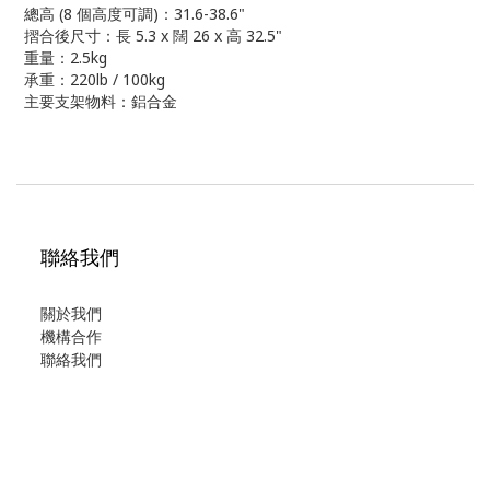
總高 (8 個高度可調)：31.6-38.6"
摺合後尺寸：長 5.3 x 闊 26 x 高 32.5"
重量：2.5kg
承重：220lb / 100kg
主要支架物料：鋁合金
聯絡我們
關於我們
機構合作
聯絡我們