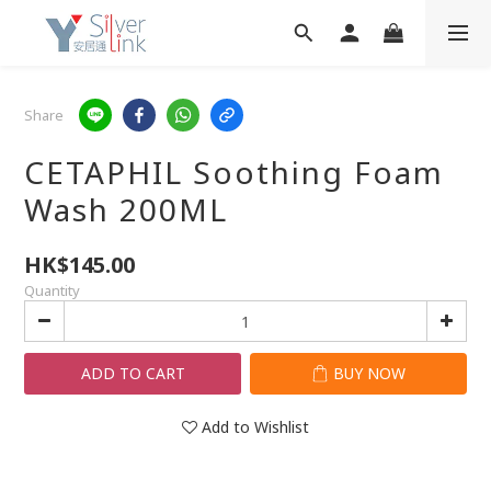
Share
CETAPHIL Soothing Foam
Wash 200ML
HK$145.00
Quantity
ADD TO CART
BUY NOW
Add to Wishlist