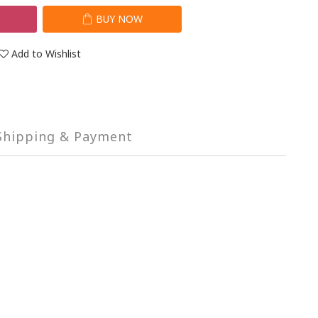
T
BUY NOW
Add to Wishlist
Shipping & Payment