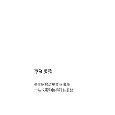
專業服務
長者家居環境改善服務
一站式電動輪椅評估服務