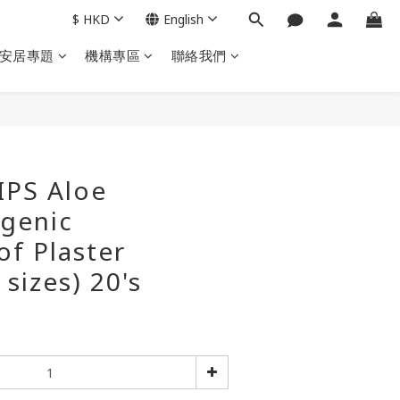
$
HKD
English
安居專題
機構專區
聯絡我們
BUY NOW
PS Aloe
rgenic
f Plaster
sizes) 20's