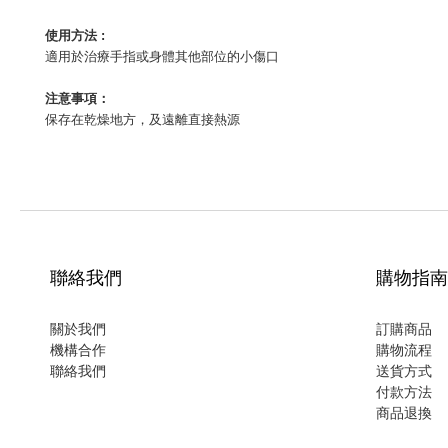
使用方法 :
適用於治療手指或身體其他部位的小傷口
注意事項：
保存在乾燥地方，及遠離直接熱源
聯絡我們
購物指南
關於我們
訂購商品
機構合作
購物流程
聯絡我們
送貨方式
付款方法
商品退換