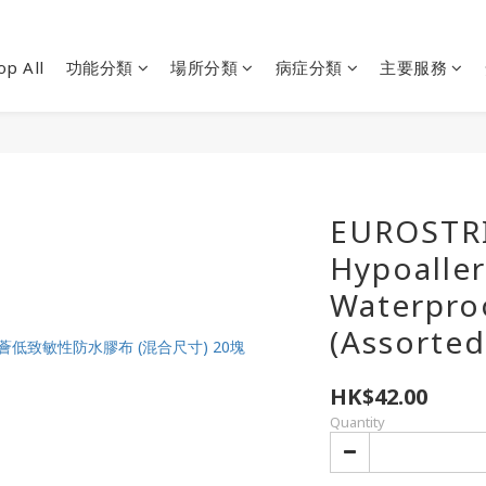
op All
功能分類
場所分類
病症分類
主要服務
EUROSTRI
Hypoalle
Waterproo
(Assorted 
HK$42.00
Quantity