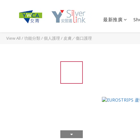
最新推廣
Sh
View All
/
功能分類
/
個人護理
/
皮膚／傷口護理