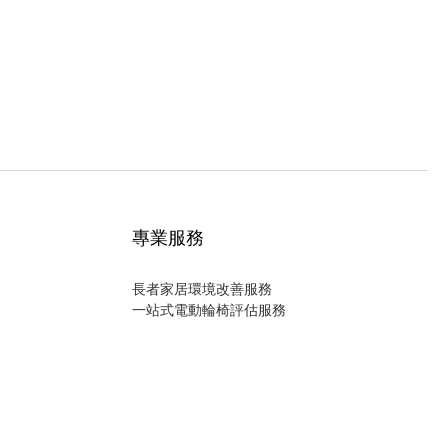
專業服務
長者家居環境改善服務
一站式電動輪椅評估服務