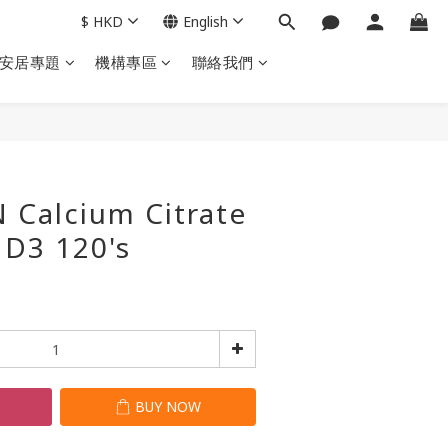
$
HKD
English
安居專題
機構專區
聯絡我們
BUY NOW
 Calcium Citrate
 D3 120's
T
BUY NOW