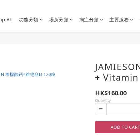
op All
功能分類
場所分類
病症分類
主要服務
JAMIESON
+ Vitamin
HK$160.00
Quantity
ADD TO CAR