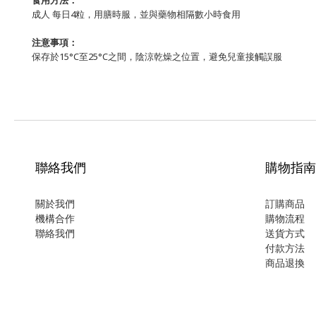
食用方法：
成人 每日4粒，用膳時服，並與藥物相隔數小時食用
注意事項：
保存於15°C至25°C之間，陰涼乾燥之位置，避免兒童接觸誤服
聯絡我們
購物指南
關於我們
訂購商品
機構合作
購物流程
聯絡我們
送貨方式
付款方法
商品退換