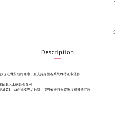
Description
有效促進骨質細胞健康，並支持身體各系統維持正常運作
酸偏低人士或長者食用
及維他命D3，助你攝取充足鈣質、能有效維持骨質密度和骨骼健康