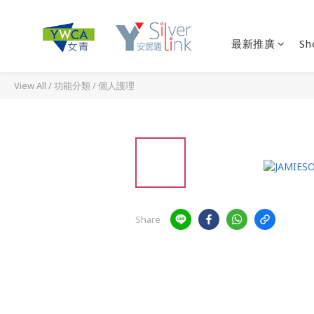
最新推廣
Sh
View All
/
功能分類
/
個人護理
Share