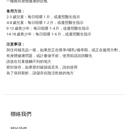
一種維持身體健康的抗氧
食用方法：
2-3 歲兒童：每日咀嚼 1 片，或遵照醫生指示
4-8 歲兒童：每日咀嚼 1-2 片，或遵照醫生指示
9-13 歲青少年：每日咀嚼 1-4 片，或遵照醫生指示
14-18 歲青少年：每日咀嚼 1-6 片，或遵照醫生指示
注意事項：
與任何補充品一樣，如果您正在懷孕/哺乳/備孕期，或正在服用方劑，
有身體健康問題，或計畫做手術，使用前請諮詢醫生
請放在兒童接觸不到的地方
密封保存，
如果密封破損或丟失，請勿使用
為了保持新鮮，請儲存在陰涼乾燥的地方
聯絡我們
關於我們