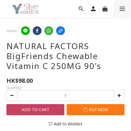
Share
NATURAL FACTORS
BigFriends Chewable
Vitamin C 250MG 90's
HK$98.00
Quantity
ADD TO CART
BUY NOW
Add to Wishlist