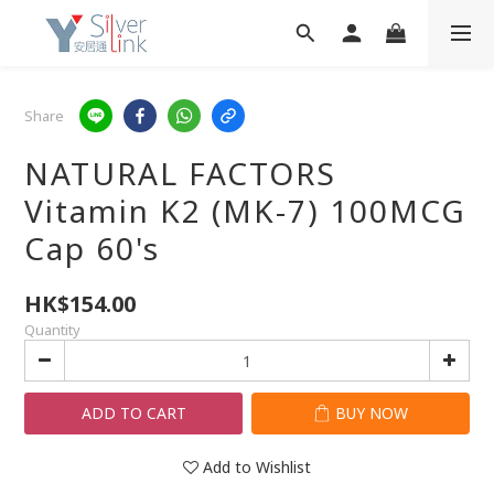
Share
NATURAL FACTORS
Vitamin K2 (MK-7) 100MCG
Cap 60's
HK$154.00
Quantity
ADD TO CART
BUY NOW
Add to Wishlist