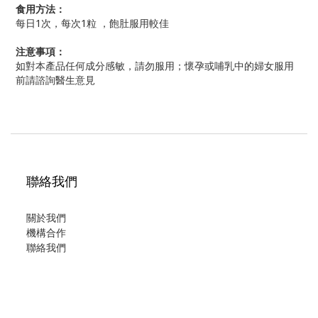
食用方法：
每日1次，每次1粒 ，飽肚服用較佳
注意事項：
如對本產品任何成分感敏，請勿服用；懷孕或哺乳中的婦女服用
前請諮詢醫生意見
聯絡我們
關於我們
機構合作
聯絡我們