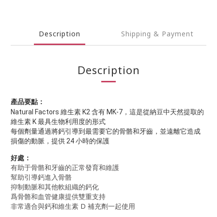
Description
Shipping & Payment
Description
產品要點：
Natural Factors 維生素 K2 含有 MK-7，這是從納豆中天然提取的
維生素 K 最具生物利用度的形式
每個劑量通過將鈣引導到最需要它的骨骼和牙齒，並遠離它造成
損傷的動脈，提供 24 小時的保護
好處：
有助于骨骼和牙齒的正常發育和維護
幫助引導鈣進入骨骼
抑制動脈和其他軟組織的鈣化
爲骨骼和血管健康提供雙重支持
非常適合與鈣和維生素 D 補充劑一起使用