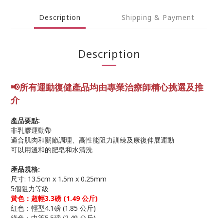
Description
Shipping & Payment
Description
📢所有運動復健產品均由專業
治療師精心挑選及推
介
產品要點:
非乳膠運動帶
適合肌肉和關節調理、高性能阻力訓練及康復伸展運動
可以用溫和的肥皂和水清洗
產品規格:
尺寸: 13.5cm x 1.5m x 0.25mm
5個阻力等級
黃色：超輕3.3磅 (1.49 公斤)
紅色：輕型4.1磅 (1.85 公斤)
綠色：中等5.5磅 (2.49 公斤)