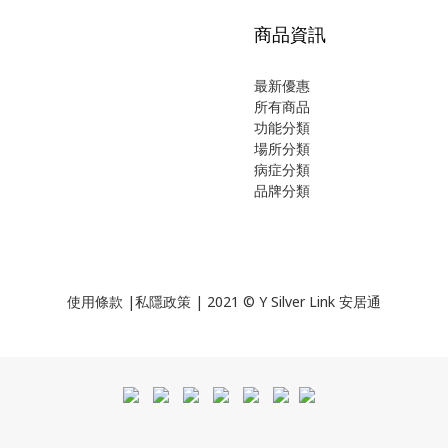
商品資訊
最新優惠
所有商品
功能分類
場所分類
病症分類
品牌分類
使用
條款
|
私隱政策
| 2021 © Y Silver Link 安居通