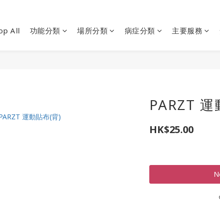
op All
功能分類
場所分類
病症分類
主要服務
PARZT 運
HK$25.00
N