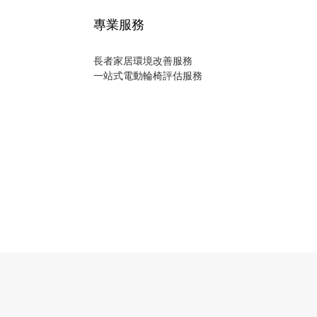
專業服務
長者家居環境改善服務
一站式電動輪椅評估服務