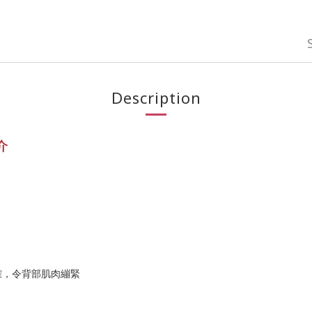
Description
介
確，令背部肌肉繃緊