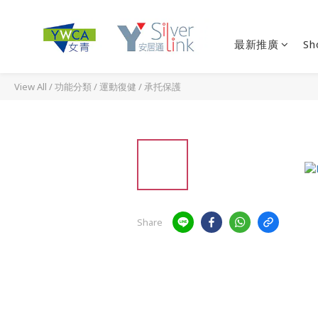
最新推廣
Sh
View All
/
功能分類
/
運動復健
/
承托保護
Share