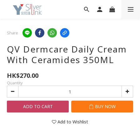
Share
QV Dermcare Daily Cream
With Ceramides 350ML
HK$270.00
Quantity
ADD TO CART
BUY NOW
Add to Wishlist