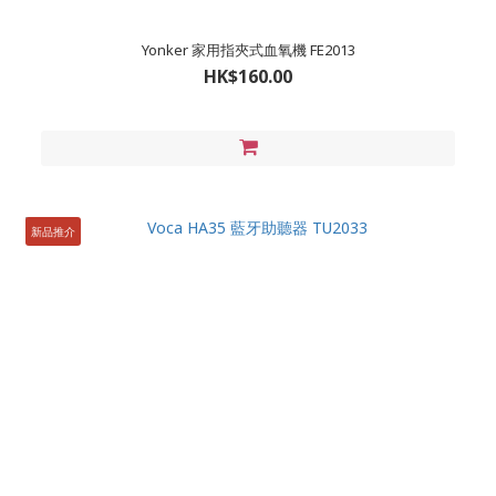
Yonker 家用指夾式血氧機 FE2013
HK$160.00
新品推介