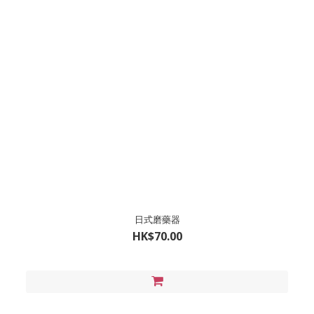
日式磨藥器
HK$70.00