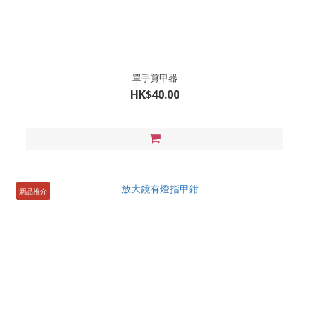
單手剪甲器
HK$40.00
新品推介