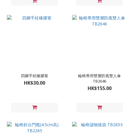
四腳手杖橡膠塞
輪椅專用雙層防風雙人傘
TB2646
HK$30.00
HK$155.00