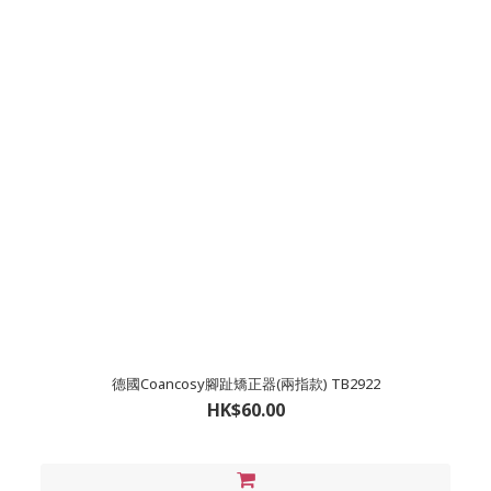
德國Coancosy腳趾矯正器(兩指款) TB2922
HK$60.00