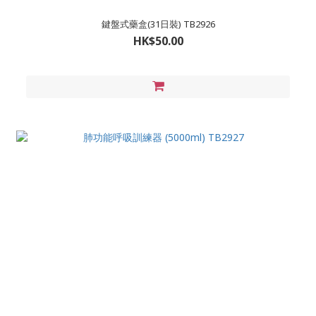
鍵盤式藥盒(31日裝) TB2926
HK$50.00