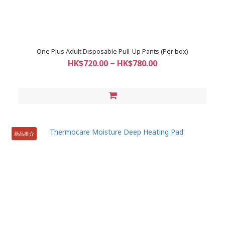
One Plus Adult Disposable Pull-Up Pants (Per box)
HK$720.00 ~ HK$780.00
新品推介