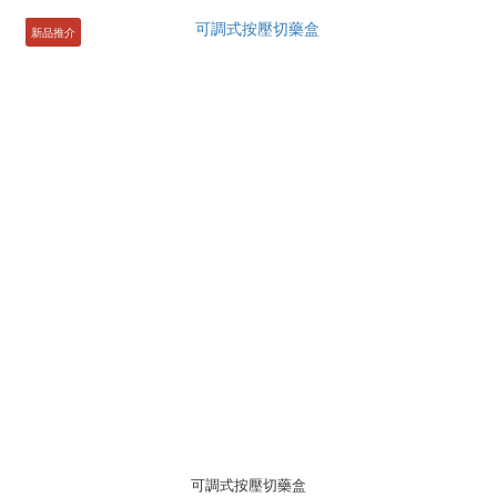
新品推介
可調式按壓切藥盒