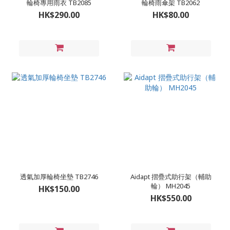
輪椅專用雨衣 TB2085
輪椅雨傘架 TB2062
HK$290.00
HK$80.00
透氣加厚輪椅坐墊 TB2746
Aidapt 摺疊式助行架（輔助
輪） MH2045
HK$150.00
HK$550.00