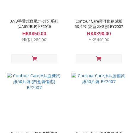
AND手臂式血壓計-藍牙系列
Contour Care拜耳血糖試紙
(UA651BLE) KF2016
50片裝 (兩盒裝優惠) BY2007
HK$850.00
HK$390.00
HK$1,280.00
HK$440.00