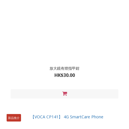
放大鏡有燈指甲鉗
HK$30.00
新品推介