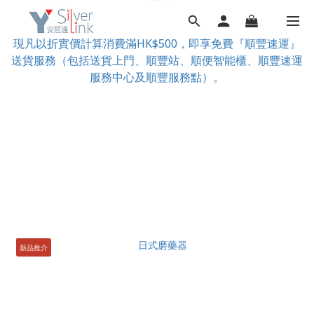
現凡以折實價計算消費滿HK$500，即享免費『順豐速運』
送貨服務（包括送貨上門、順豐站、順便智能櫃、順豐速運
服務中心及順豐服務點）。
新品推介