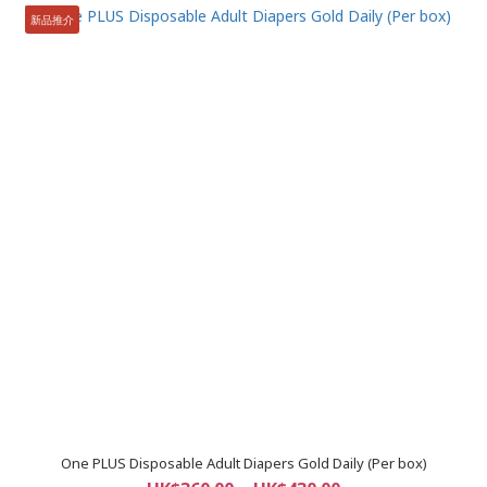
新品推介
One PLUS Disposable Adult Diapers Gold Daily (Per box)