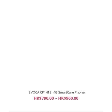
【VOCA CP141】 4G SmartCare Phone
HK$790.00 ~ HK$960.00