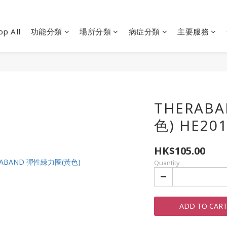
op All
功能分類
場所分類
病症分類
主要服務
THERAB
色) HE20
HK$105.00
Quantity
ADD TO CAR