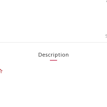
Description
介