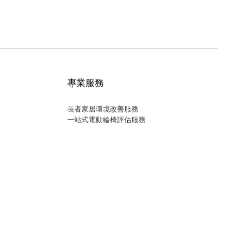
專業服務
長者家居環境改善服務
一站式電動輪椅評估服務