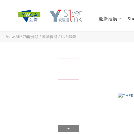
最新推廣
Sh
View All
/
功能分類
/
運動復健
/
肌力鍛鍊