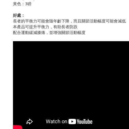
黃色：3磅
好處：
長者的平衡力可能會隨年齡下降，而且關節活動幅度可能會減低
本產品可提升平衡力，有助長者防跌
配合運動緩減膝痛，並增強關節活動幅度