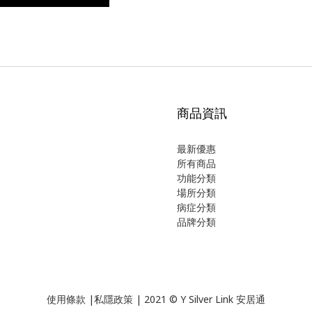
商品資訊
最新優惠
所有商品
功能分類
場所分類
病症分類
品牌分類
使用
條款
|
私隱政策
| 2021 © Y Silver Link 安居通