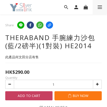
Share
THERABAND 手腕練力沙包
(藍/2磅半)(1對裝) HE2014
此產品何文田分店有售
HK$290.00
Quantity
ADD TO CART
BUY NOW