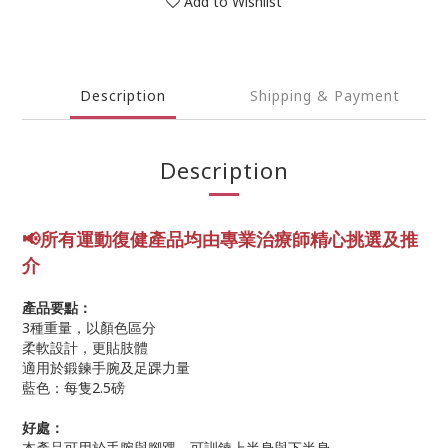
Add to Wishlist
Description
Shipping & Payment
Description
📢所有運動復健產品均由專業
治療師精心挑選及推
介
產品要點：
3種重量，以顏色區分
柔軟設計，更貼肢體
適用於鍛鍊手腕及足踝力量
藍色：每隻2.5磅
好處：
本產品可用於手腕與腳踝，可訓鍊上半身與下半身