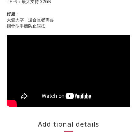
TF 卡：最大支持 32GB
好處 :
大聲大字，適合長者需要
摺疊型手機防止誤按
Additional details