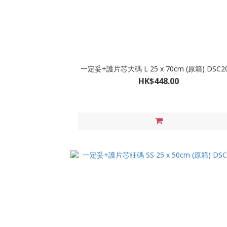
一定妥+護片芯大碼 L 25 x 70cm (原箱) DSC2
HK$448.00