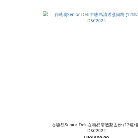
吞嚥易Senior Deli 吞嚥易清透凝固粉 (12罐/
DSC2024