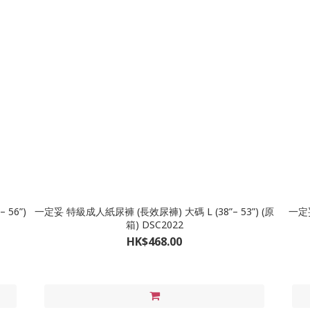
一定妥 特級成人紙尿褲 (長效尿褲) 大碼 L (38”– 53”) (原
一定妥 
箱) DSC2022
HK$468.00