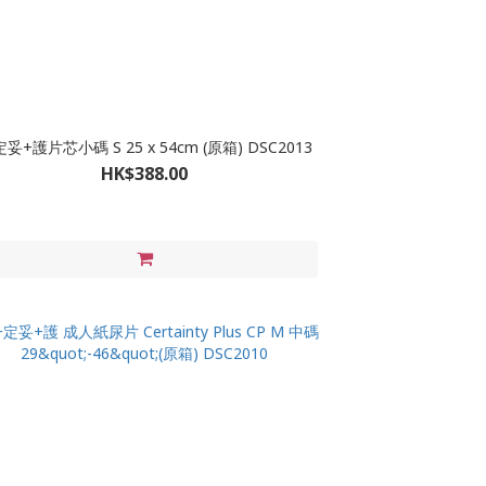
妥+護片芯小碼 S 25 x 54cm (原箱) DSC2013
HK$388.00