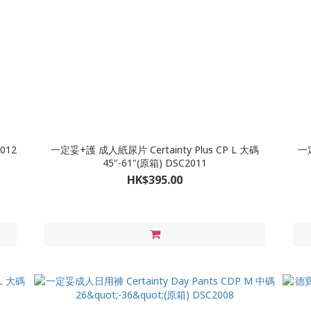
012
一定妥+護 成人紙尿片 Certainty Plus CP L 大碼
一定妥+護 成人紙
45"-61"(原箱) DSC2011
HK$395.00