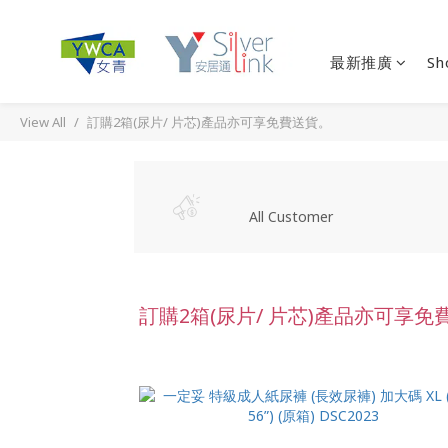
最新推廣
Sh
View All
訂購2箱(尿片/ 片芯)產品亦可享免費送貨。
All Customer
訂購2箱(尿片/ 片芯)產品亦可享免