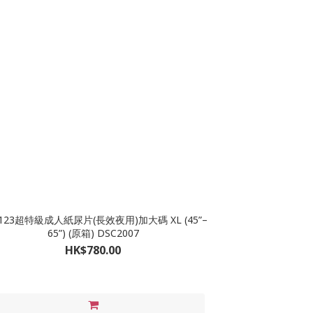
123超特級成人紙尿片(長效夜用)加大碼 XL (45”–
65”) (原箱) DSC2007
HK$780.00