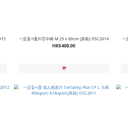
015
一定妥+護片芯中碼 M 25 x 60cm (原箱) DSC2014
一定
HK$408.00