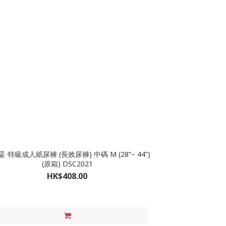
特級成人紙尿褲 (長效尿褲) 中碼 M (28”– 44”)
(原箱) DSC2021
HK$408.00