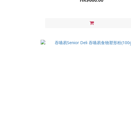
HK$660.00