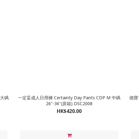
L 大碼
一定妥成人日用褲 Certainty Day Pants CDP M 中碼
德寶
26"-36"(原箱) DSC2008
HK$420.00