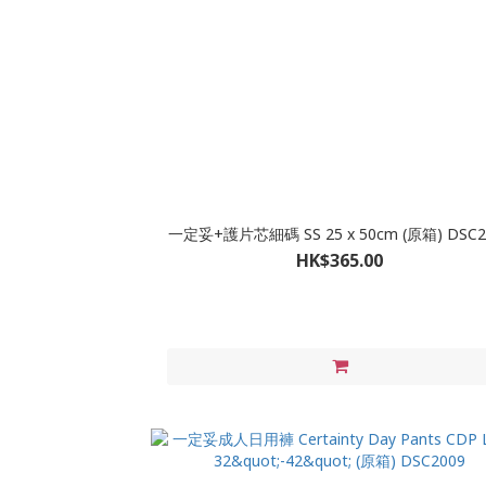
一定妥+護片芯細碼 SS 25 x 50cm (原箱) DSC2
HK$365.00