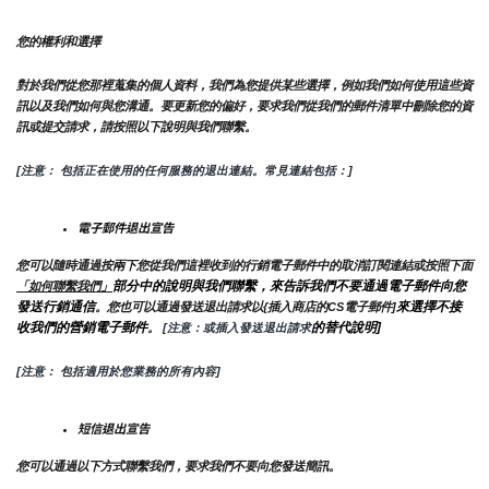
您的權利和選擇
對於我們從您那裡蒐集的個人資料，我們為您提供某些選擇，例如我們如何使用這些資
訊以及我們如何與您溝通。要更新您的偏好，要求我們從我們的郵件清單中刪除您的資
訊或提交請求，請按照以下說明與我們聯繫。
[注意： 包括正在使用的任何服務的退出連結。常見連結包括：]
電子郵件退出宣告
您可以隨時通過按兩下您從我們這裡收到的行銷電子郵件中的取消訂閱連結或按照下面
部分中的說明與我們聯繫，來告訴我們不要通過電子郵件向您
「如何聯繫我們」
發送行銷通信
來選擇不接
。您也可以通過發送退出請求以{插入商店的CS電子郵件]
收我們的營銷電子郵件
的替代說明]
。
 [注意：或插入發送退出請求
[注意： 包括適用於您業務的所有內容]
短信退出宣告
您可以通過以下方式聯繫我們，要求我們不要向您發送簡訊。