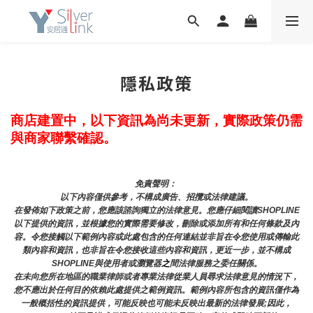
隱私政策
商店建置中，以下資訊為尚未更新，實際政策仍需
與商家聯繫確認。
免責聲明： 
以下內容僅供參考，不構成廣告、招攬或法律建議。
在發佈如下政策之前，您應該諮詢獨立的法律意見。您應仔細閱讀SHOPLINE
以下提供的資訊，並根據您的實際需要修改，刪除或添加所有和任何條款及內
容。令您接觸以下範例內容或此處包含的任何連結並非旨在令您使用或傳輸此
類內容和資訊，也非旨在令您接收這些內容和資訊，更近一步，並不構成
SHOPLINE與使用者或瀏覽器
之
間法律服務之委任關係。
在未向您所在地區的職業律師或者專業法律從業人員尋求法律意見的情況下，
您不應出於任何目的依賴此處提供之範例資訊。範例內容所包含的資訊僅作為
一般概括性的資訊提供，可能反映也可能未反映出最新的法律發展;因此，