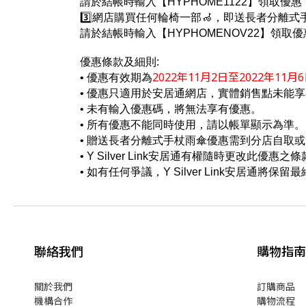
請於結帳時輸入【HYPHOME1122】領取優惠
3️⃣網店購買任何輪椅一部🦽，即送長者分離式
請於結帳時輸入【HYPHOMENOV22】領取優
優惠條款及細則:
2022年11月2日至2022年11月
• 優惠有效期為
• 優惠只適用於安居通網店，實體銷售點未能
• 未有輸入優惠碼，將無法享有優惠。
• 所有優惠不能同時使用，請以帳單顯示為準。
• 贈送長者分離式手杖雨傘優惠需到分店自取或
• Y Silver Link安居通有權隨時更改此
• 如有任何爭議，Y Silver Link安居通將保
聯絡我們
購物指南
關於我們
訂購商品
機構合作
購物流程