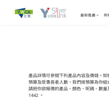
最新推廣
所
產品詳情可參閱下列產品內容及價錢。如
預算及受惠長者人數，我們按預算為你組
請把你欲報價的產品、顏色、呎碼、數量
1442 。