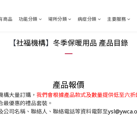
有商品
功能分類
場所分類
病症分類
主要服務
【
社福機構
】
冬季保暖用品 產品目錄
產品報價
機構大量訂購，
我們會根據產品款式及數量提供低至六折
合最優惠的禮品套裝。
及公司名稱、聯絡人、聯絡電話等資料電郵至
ysl@ywca.o