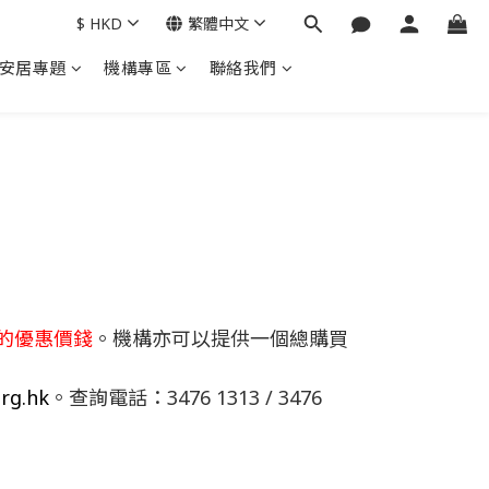
$
HKD
繁體中文
安居專題
機構專區
聯絡我們
的優惠價錢
。機構亦可以提供一個總購買
rg.hk
。查詢電話：3476 1313 / 3476