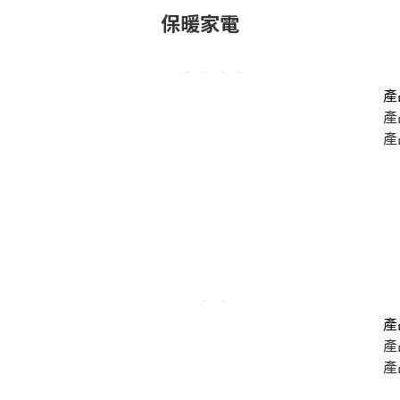
保暖家電
產
產
產
產
產
產