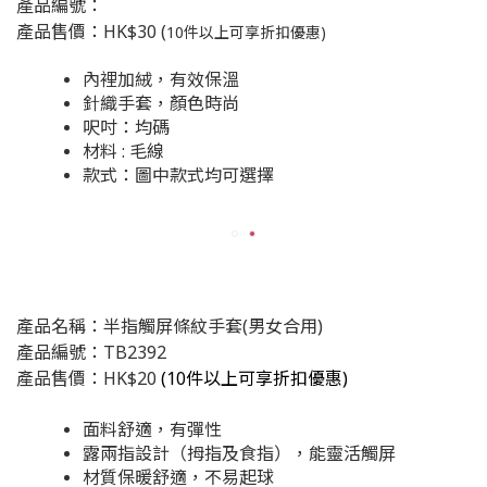
產品編號：
產品售價：HK$30 (
10件以上可享折扣優惠)
內裡加絨，有效保溫
針織手套，顏色時尚
呎吋：均碼
材料 : 毛線
款式：圖中款式均可選擇
產品名稱：半指觸屏條紋手套(男女合用)
產品編號：TB2392
產品售價：HK$20
(
10件以上可享折扣優惠)
面料舒適，有彈性
露兩指設計（拇指及食指），能靈活觸屏
材質保暖舒適，不易起球