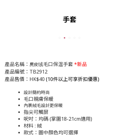
手套
產品名稱：
绒毛口保温手套
*新品
麂皮
產品編號：TB2912
產品售價：HK$40
(
10件以上可享折扣優惠)
設計簡約時尚
毛口親膚保暖
內裹絨毛設計更保暖
指尖可觸屏
呎吋：均碼 (掌圍18-21cm適用)
材料 : 絨
款式：圖中顏色均可選擇