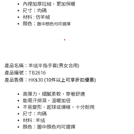
內裡加厚拉絨，更加保暖
尺寸：均碼
材料 : 仿羊絨
顏色：
圖中顏色均可選擇
產品名稱：羊绒半指手套(男女合用)
產品編號：TB2616
產品售價：HK$30
(
10件以上可享折扣優惠)
高彈力，細膩柔軟，穿著舒適
能吸汗排濕，溫暖加倍
不易變形、起球或爆線，十分耐用
尺寸：均碼
材料 : 羊绒
顏色：圖中顏色均可選擇