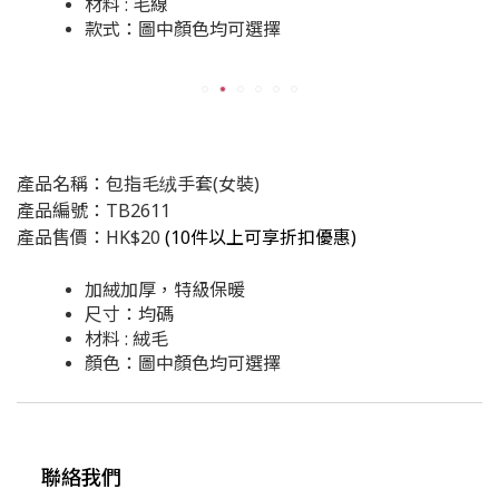
材料 : 毛線
款式：圖中顏色均可選擇
產品名稱：包指毛绒手套(女裝)
產品編號：TB2611
產品售價：HK$20
(
10件以上可享折扣優惠)
加絨加厚，特級保暖
尺寸：均碼
材料 : 絨毛
顏色：圖中顏色均可選擇
聯絡我們