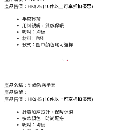
產品售價：HK$25
(
10件以上可享折扣優惠)
手感輕薄
用料親膚，質感保暖
呎吋：均碼
材料 : 毛綫
款式：圖中顏色均可選擇
產品名稱：針織防寒手套
產品編號：
產品售價：HK$45
(
10件以上可享折扣優惠)
針織加厚設計，保暖保溫
多款顏色，時尚配搭
呎吋：均碼