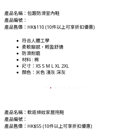
產品名稱：包跟防滑室內鞋
產品編號：
產品售價：HK$110
(
10件以上可享折扣優惠)
符合人體工學
柔軟腳感
，輕盈舒適
防滑耐磨
材料 : 棉
尺寸：XS S M L XL 2XL
顏色：米色 淺灰 深灰
產品名稱：軟底條紋家居拖鞋
產品編號：
產品售價：HK$55
(
10件以上可享折扣優惠)