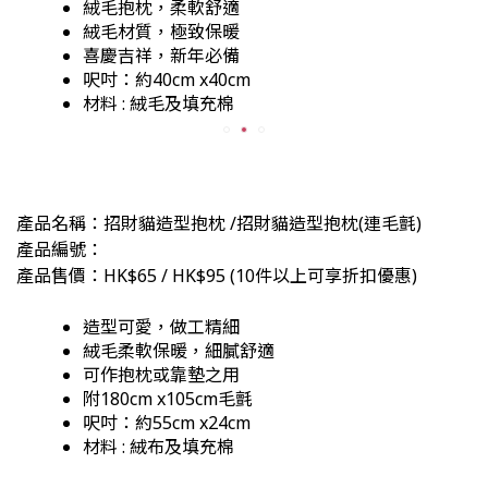
絨毛
抱枕，柔軟舒適
絨毛材質，極致保暖
喜慶吉祥，新年必備
呎吋：約40cm x40cm
材料 : 絨
毛
及填充
棉
產品名稱：招財貓造型抱枕 /
招財貓造型抱枕(
連毛氈)
產品編號：
產品售價：HK$65 /
HK$95
(10件以上可享折扣優惠)
造型可愛
，
做工精細
絨毛柔軟保暖，細膩舒適
可作抱枕或靠墊之用
附180cm x105cm
毛氈
呎吋：約55cm x24cm
材料 : 絨布及填充棉