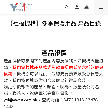
【
社福機構
】
冬季保暖用品 產品目錄
產品報價
產品詳情可參閱下列產品內容及價錢。如機構大量訂
購，
我們會根據產品款式及數量提供低至六折的優惠
價錢
。機構亦可以提供一個總購買預算及受惠長者人
數，我們按預算為你組合最優惠的禮品套裝。
請把你欲報價的產品、顏色、呎碼、數量及公司名
稱、聯絡人、聯絡電話等資料電郵至
ysl@ywca.org.hk
。查詢電話：3476 1313 / 3476
1442 。