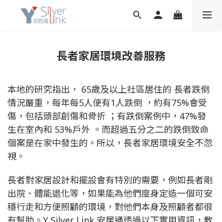
長者家居環境改善服務
本地的研究指出， 65歲及以上社區居住的 長者跌倒
情況嚴重，每年每5人便有1人跌倒 ，約有75%會受
傷，包括頭部創傷和骨折 ；有跌倒案例中，47%發
生在室內和 53%戶外 。而超過五分之二的跌倒致命
個案是在家中發生的。所以，長者家居環境安全不忽
視。
長者對家居設計和擺設會有特別的需要，例如長者剛
出院、體能退化等，如果能為他們度身定造一個可安
穩行走和方便照顧的環境，對他們本身及照顧者都很
有幫助。
Y Silver Link 安居通透過以下實用資訊，教