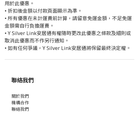
用於此優惠。
• 折扣後金額以付款頁面顯示為準。
• 所有優惠在未計運費前計算，請留意免運金額，不足免運
金額需自行負擔運費。
• Y Silver Link安居通有權隨時更改此優惠之條款及細則或
取消此優惠而不作另行通知。
• 如有任何爭議，Y Silver Link安居通將保留最終決定權。
聯絡我們
關於我們
機構合作
聯絡我們