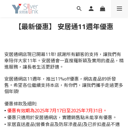
【最新優惠】 安居通11週年優惠
安居通網店現已開幕11年! 感謝所有顧客的支持，讓我們有
幸陪伴大家11年。安居通會一直搜羅新穎及實用的產品，精
進服務，讓長者生活更舒適。
安居通網店11週年，推出11%off優惠，網店產品89折發
售。希望各位繼續支持本店，有你們，讓我們攜手走過更多
個年頭!
優惠條款及細則:
•
優惠有效期為2025年7月17日至2025年7月31日。
• 優惠只適用於安居通網店，實體銷售點未能享有優惠。
• 家居直送產品(營養食品及防尿滲產品)及已折扣產品不適