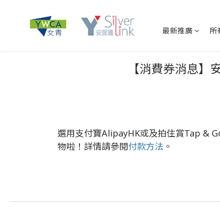
最新推廣
所
【消費券消息】安居
選用支付寶AlipayHK或及拍住賞Tap &
物啦！詳情請參閱
付款方法
。