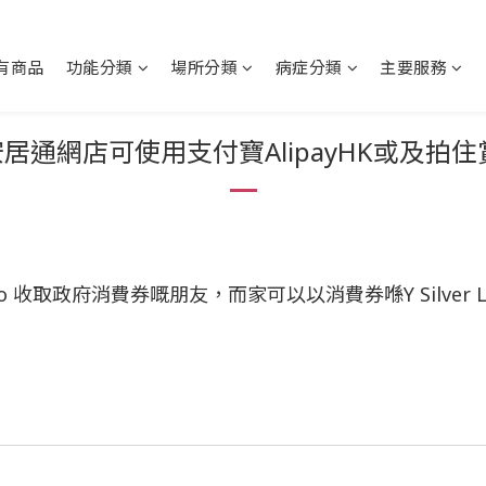
有商品
功能分類
場所分類
病症分類
主要服務
通網店可使用支付寶AlipayHK或及拍住賞T
 Go 收取政府消費券嘅朋友，而家可以以消費券喺Y Silver 