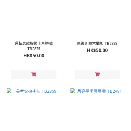
邏輯思維解鎖卡片遊戲
康復訓練木插板 TB2883
TB2875
HK$50.00
HK$50.00