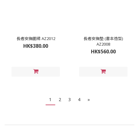
長者安撫圍裙 AZ2012
長者安撫墊 (書本造型)
AZ2008
HK$380.00
HK$560.00
1
2
3
4
»