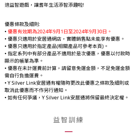
適
益智遊戲，讓耆年生活添智添趣啦!
優惠條款及細則:
•
優惠有效期為2024年9月1日至2024年9月30日。
• 優惠只適用於安居通網店，實體銷售點未能享有優惠。
• 優惠只適用於指定產品(相關產品可參考本頁)。
• 指定系列中有部分產品不適用於是次優惠，優惠以付款時
顯示的帳單為準。
• 優惠在未計運費前計算，請留意免運金額，不足免運金額
需自行負擔運費。
• Y Silver Link安居通有權隨時更改此優惠之條款及細則或
取消此優惠而不作另行通知。
• 如有任何爭議，Y Silver Link安居通將保留最終決定權。
益智訓練