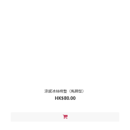
涼感冰絲椅墊（馬蹄型）
HK$80.00