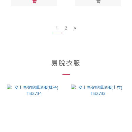
1
2
»
易脫衣服