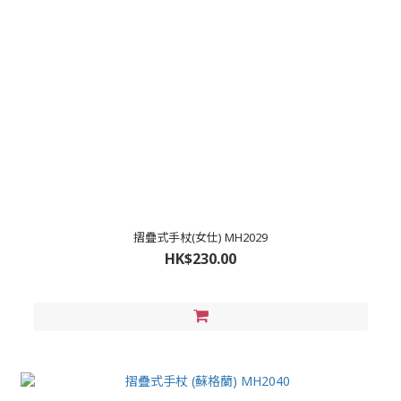
摺疊式手杖(女仕) MH2029
HK$230.00