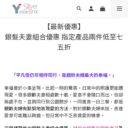
【最新優惠】
銀髮夫妻組合優惠 指定產品兩件低至七
五折
「平凡但仍可相伴同行，是銀鈴夫婦最大的幸福。」
幸福會於小事呈現，比起一時的驚喜，日常中的照護更能體
現愛。很多銀
齡
夫妻相處數十載，愛意不會隨口而出，但卻
無處不在。並肩同行到公園散步，一同進食一日三餐，都是
銀
齡
夫婦有默契地表現愛的方法
。對於銀
齡
夫婦來說，表達
愛意可能難以啟齒，但日常中不乏表達愛的機會。