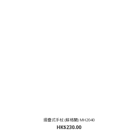
摺疊式手杖 (蘇格蘭) MH2040
HK$230.00