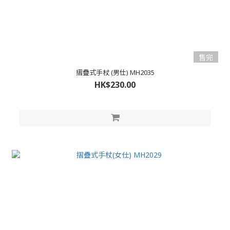
售完
摺疊式手杖 (男仕) MH2035
HK$230.00