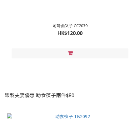
可彎曲叉子 CC2039
HK$120.00
銀髮夫妻優惠 助食筷子兩件$80