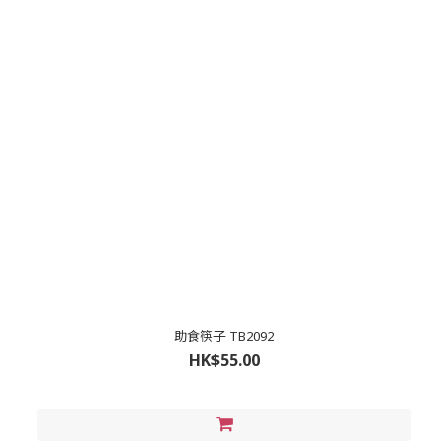
助食筷子 TB2092
HK$55.00