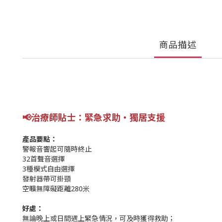
商品描述
📢
治療師貼士
：緊急求助
‧獨居支援
產品要點：
警報音響起可隨時終止
32首聲音選擇
3種模式自由選擇
發射器帶可掛頸
空曠無障礙距離280米
好處：
無論晚上或日間遇上緊急情況，可及時獲得救助；