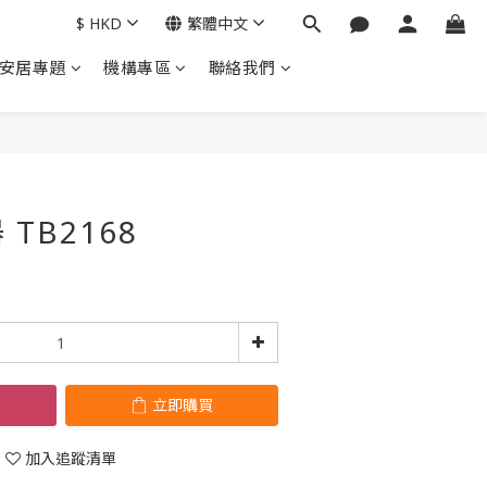
$
HKD
繁體中文
安居專題
機構專區
聯絡我們
立即購買
TB2168
立即購買
加入追蹤清單