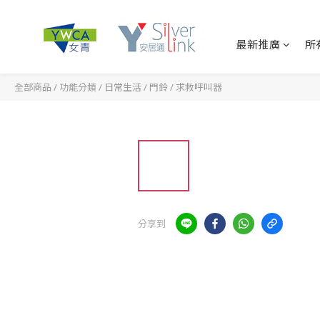
最新推廣
所
全部商品
/
功能分類
/
日常生活
/
門鈴 / 求救呼叫器
分享到