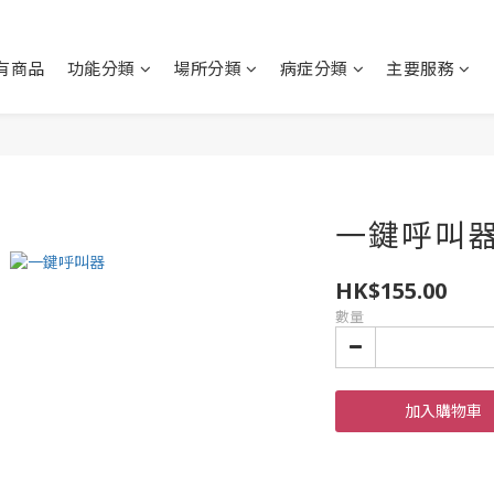
有商品
功能分類
場所分類
病症分類
主要服務
一鍵呼叫器 
HK$155.00
數量
加入購物車