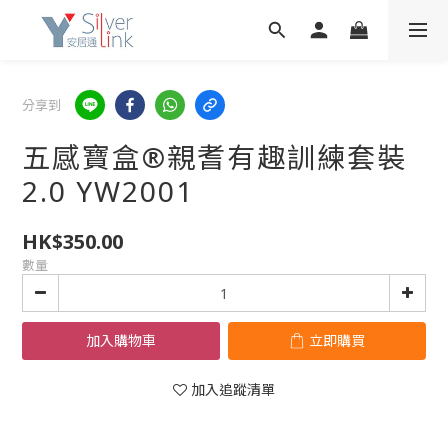
分享到
五感寶盒®親耆有趣訓練套裝
2.0 YW2001
HK$350.00
數量
加入購物車
立即購買
加入追蹤清單