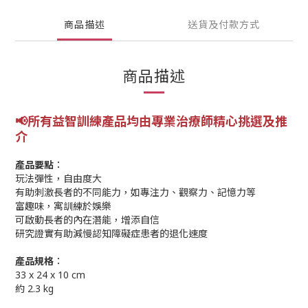
商品描述
送貨及付款方式
商品描述
📢所有益智訓練產品均由專業
治療師精心挑選及推
介
產品要點︰
玩法彈性，自由度大
有助刺激長者的不同能力，如專注力、觀察力、記憶力等
富趣味，寓訓練於娛樂
可啟動長者的內在潛能，增添自信
研究證實有助減慢認知障礙症患者的退化速度
產品規格︰
33 x 24 x 10 cm
約 2.3 kg