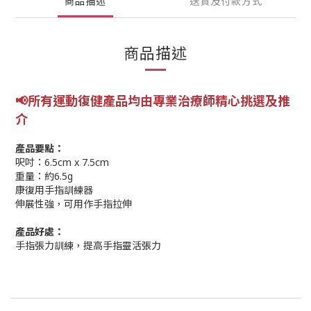
商品描述
送貨及付款方式
商品描述
📢所有運動復健產品均由專業
治療師精心挑選及推
介
產品要點：
呎吋：6.5cm x 7.5cm
重量：約6.5g
康復用手指訓練器
伸展性強，可用作手指拉伸
產品好處：
手指張力訓練，提高手指靈活張力