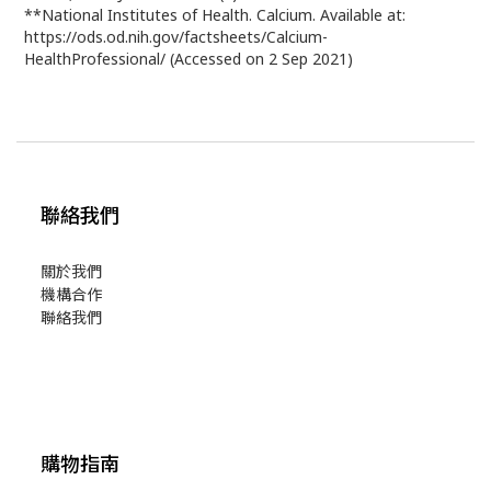
**National Institutes of Health. Calcium. Available at:
https://ods.od.nih.gov/factsheets/Calcium-
HealthProfessional/ (Accessed on 2 Sep 2021)
聯絡我們
關於我們
機構合作
聯絡我們
購物指南