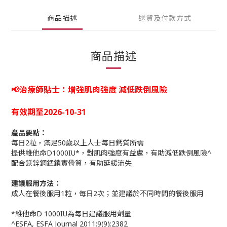
商品描述
送貨及付款方式
商品描述
📢治療師貼士：
增強肌肉強度 減低跌倒風險
有效期至2026-10-31
產品要點：
每日2粒，滿足50歲以上人士每日鈣質所需
提供維他命D1000IU*，對肌肉強度有益處，有助減低跌倒風險^
配合鎂鋅銅錳鎖實骨質，有助延緩流失
建議服用方法
：
成人在餐後服用1粒，每日2次；並建議於不同時間的餐後服用
*維他命D 1000IU為每日建議服用劑量
^ESFA, ESFA Journal 2011:9(9):2382