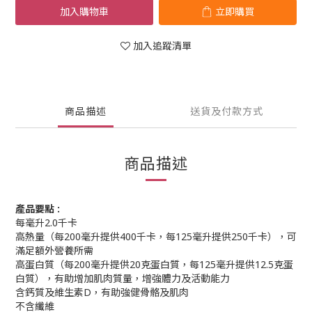
加入購物車
立即購買
加入追蹤清單
商品描述
送貨及付款方式
商品描述
產品要點 :
每毫升2.0千卡
高熱量（每200毫升提供400千卡，每125毫升提供250千卡），可
滿足額外營養所需
高蛋白質（每200毫升提供20克蛋白質，每125毫升提供12.5克蛋
白質），有助增加肌肉質量，增強體力及活動能力
含鈣質及維生素D，有助強健骨骼及肌肉
不含纖維