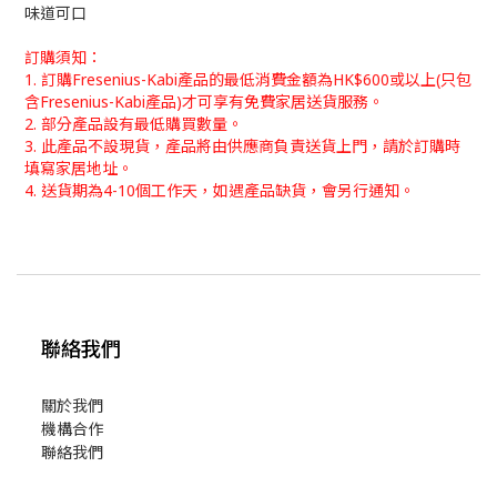
味道可口
訂購須知：
1. 訂購Fresenius-Kabi產品的最低消費金額為HK$600或以上
(只包
含Fresenius-Kabi產品)
才可享有免費家居送貨服務。
2. 部分產品設有最低購買數量。
3.
此產品不設現貨，產品
將由供應商負責
送貨上門
，
請於訂購時
填寫家居地址。
4. 送貨期為4-10個工作天，如遇產品缺貨，會另行通知。
聯絡我們
關於我們
機構合作
聯絡我們