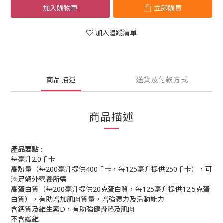
加入購物車
立即購買
加入追蹤清單
商品描述
送貨及付款方式
商品描述
產品要點 :
每毫升2.0千卡
高熱量（每200毫升提供400千卡，每125毫升提供250千卡），可
滿足額外營養所需
高蛋白質（每200毫升提供20克蛋白質，每125毫升提供12.5克蛋
白質），有助增加肌肉質量，增強體力及活動能力
含鈣質及維生素D，有助強健骨骼及肌肉
不含纖維