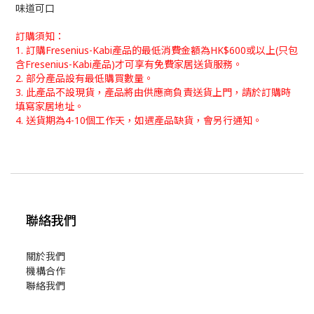
味道可口
訂購須知：
1. 訂購Fresenius-Kabi產品的最低消費金額為HK$600或以上
(只包
含Fresenius-Kabi產品)
才可享有免費家居送貨服務。
2. 部分產品設有最低購買數量。
3.
此產品不設現貨，產品
將由供應商負責
送貨上門
，
請於訂購時
填寫家居地址。
4. 送貨期為4-10個工作天，如遇產品缺貨，會另行通知。
聯絡我們
關於我們
機構合作
聯絡我們