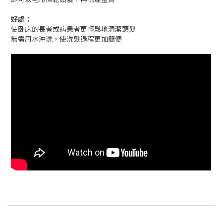
好處：
使卧床的長者或病患者更輕鬆地清潔頭髮
無需用水沖洗，使洗髮過程更加簡便