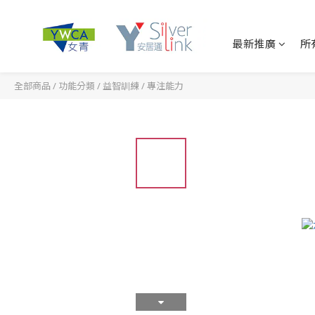
最新推廣
所
全部商品
/
功能分類
/
益智訓練
/
專注能力