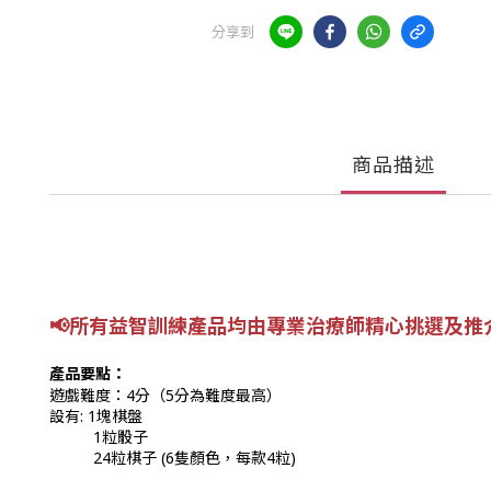
分享到
商品描述
📢所有益智訓練產品均由專業
治療師精心挑選及推
產品要點：
遊戲難度：4分（5分為難度最高）
設有:
1塊棋盤
1粒骰子
24粒棋子 (6隻顏色，每款4粒)