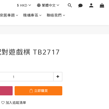
$
HKD
繁體中文
安居專題
機構專區
聯絡我們
立即購買
對遊戲棋 TB2717
立即購買
加入追蹤清單