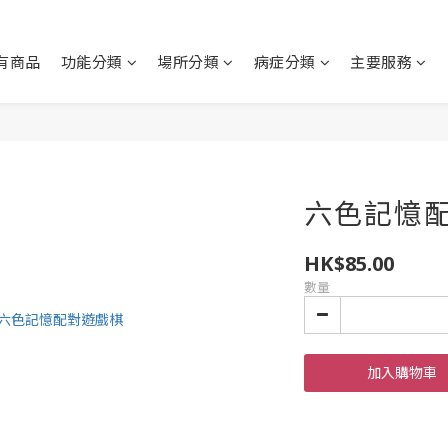
有商品
功能分類
場所分類
病症分類
主要服務
六色記憶配
HK$85.00
數量
加入購物車