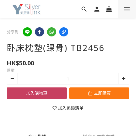
分享到
卧床枕墊(踝骨) TB2456
HK$50.00
數量
加入購物車
立即購買
加入追蹤清單