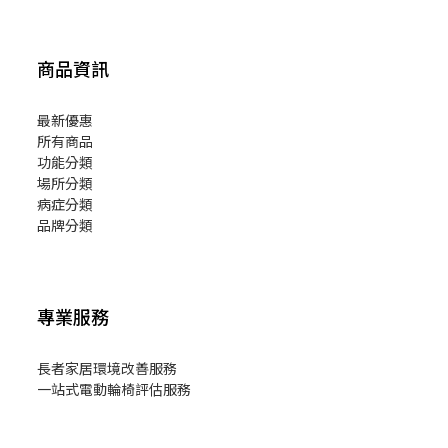
商品資訊
最新優惠
所有商品
功能分類
場所分類
病症分類
品牌分類
專業服務
長者家居環境改善服務
一站式電動輪椅評估服務