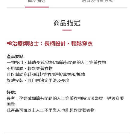
商品描述
送貨及付款方式
商品描述
📢
治療師貼士
：長柄設計
‧輕鬆穿衣
產品要點:
一物多用，輔助長者/孕婦/關節有問題的人士穿著衣物
不用彎腰，輕鬆穿著衣物
可以幫助穿鞋/脫鞋/穿衣/脫襪/拿衣服/抓癢
旋轉安裝，可自由決定用法及長度
好處:
長者，孕婦或關節有問題的人士穿著衣物時無法彎腰，導致穿著
困難
此產品可讓以上人士不用靠人也能輕鬆穿著衣物