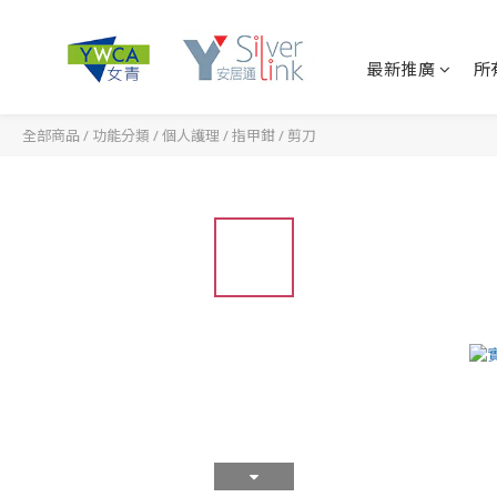
最新推廣
所
全部商品
/
功能分類
/
個人護理
/
指甲鉗 / 剪刀