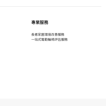
專業服務
長者家居環境改善服務
一站式電動輪椅評估服務