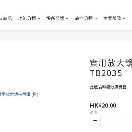
有商品
功能分類
場所分類
病症分類
主要服務
實用放大鏡
TB2035
此產品粉嶺分店有售
HK$20.00
數量