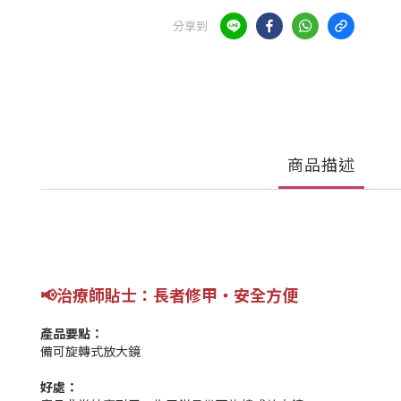
分享到
商品描述
📢
治療師貼士
：長者修甲
‧安全方便
產品要點：
備可旋轉式放大鏡
好處：