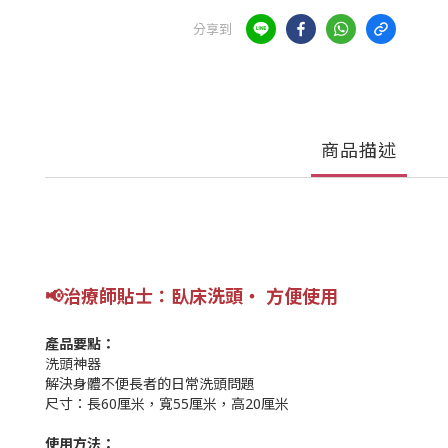
分享到
商品描述
📢
治療師貼士：
臥床洗頭‧ 方便使用
產品要點：
洗頭神器
解決身體不便長者的日常洗頭問題
尺寸：長60厘米，寬55厘米，高20厘米
使用方法：