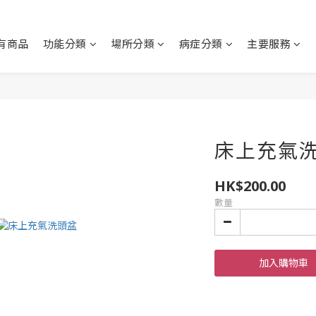
有商品
功能分類
場所分類
病症分類
主要服務
床上充氣洗頭
HK$200.00
數量
加入購物車