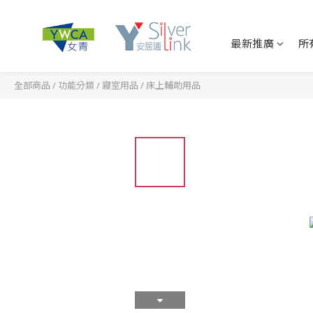
最新推廣
所
全部商品
/
功能分類
/
寢室用品
/
床上輔助用品