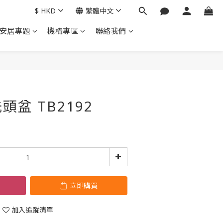
$
HKD
繁體中文
安居專題
機構專區
聯絡我們
立即購買
盆 TB2192
立即購買
加入追蹤清單