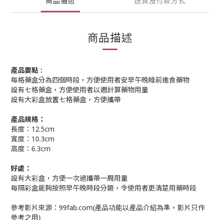
商品描述
送貨及付款方式
商品描述
產品要點 :
每格藥盒分為四個時段，方便使用者安早午晚睡前進食藥物
設有七格藥盒，方便使用者以週計算藥物用量
設有大彩盒放置七格藥盒，方便攜帶
產品規格：
長度：12.5cm
寬度：10.3cm
高度：6.3cm
好處：
設有大彩盒，方便一次過攜帶一周用量
每隔彩盒能夠按照早午晚時段分類，令使用者更清楚用藥時段
參考影片來源：99fab.com(產品功能以產品介紹為準，影片只作
參考之用)