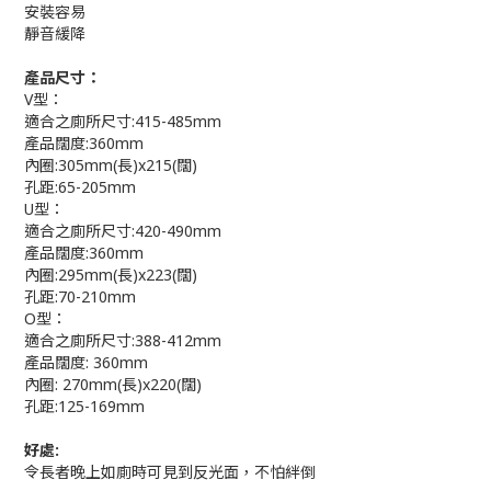
安裝容易
靜音緩降
產品尺寸：
V型：
適合之廁所尺寸:415-485mm
產品闊度:360mm
內圈:305mm(長)x215(闊)
孔距:65-205mm
U型：
適合之廁所尺寸:420-490mm
產品闊度:360mm
內圈:295mm(長)x223(闊)
孔距:70-210mm
O型：
適合之廁所尺寸:388-412mm
產品闊度: 360mm
內圈: 270mm(長)x220(闊)
孔距:125-169mm
好處:
令長者晚上如廁時可見到反光面，不怕絆倒