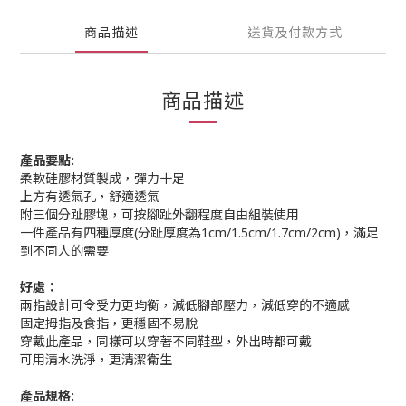
商品描述
送貨及付款方式
商品描述
產品要點:
柔軟硅膠材質製成，彈力十足
上方有透氣孔，舒適透氣
附三個分趾膠塊，可按腳趾外翻程度自由組裝使用
一件產品有四種厚度(分趾厚度為1cm/1.5cm/1.7cm/2cm)，滿足
到不同人的需要
好處：
兩指設計可令受力更均衡，減低腳部壓力，減低穿的不適感
固定拇指及食指，更穩固不易脫
穿戴此產品，同樣可以穿著不同鞋型，外出時都可戴
可用清水洗淨，更清潔衛生
產品規格: