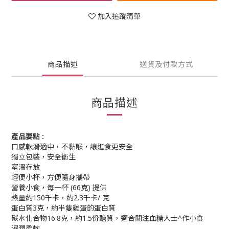
加入追蹤清單
商品描述
送貨及付款方式
商品描述
產品要點 :
口感軟滑適中，不黏喉，讓進食更安全
獨立包裝，安全衞生
室溫存放
輕便小杯，方便隨身攜帶
營養小食，每一杯 (66克) 提供
熱量約150千卡，約2.3千卡/ 克
蛋白質3克，約半隻雞蛋的蛋白質
碳水化合物16.8克，約1.5份醣質，適合關注血糖人士^作小食
濕潤柔軟