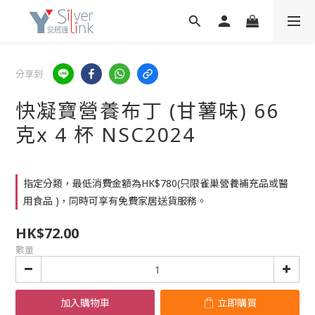
分享到
快凝寶營養布丁 (甘薯味) 66
克x 4 杯 NSC2024
指定分類，最低消費金額為HK$780(只限雀巢營養補充品或醫
用食品 )，同時可享有免費家居送貨服務。
HK$72.00
數量
加入購物車
立即購買