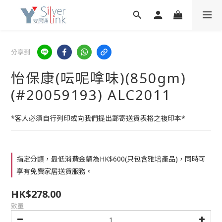
分享到
怡保康(呍呢嗱味)(850gm)
(#20059193) ALC2011
*客人必須自行列印或向我們提出郵寄送貨表格之複印本*
指定分類，最低消費金額為HK$600(只包含雅培產品)，同時可
享有免費家居送貨服務。
HK$278.00
數量