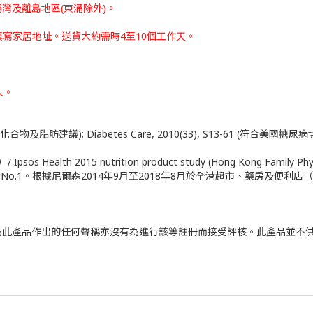
灣及離島地區(東涌除外)。
填寫家居地址。
送貨大約需時4至10個工作天。
人。
之碳水化合物及脂肪建議); Diabetes Care, 2010(33), S13-61 (符合
alth 2015 nutrition product study (Hong Kong Family Phys
o.1。根據尼爾森2014年9月至2018年8月於全港超市、藥房及便利
為此產品作出的任何聲稱亦沒有為進行該等註冊而接受評核。此產品並不