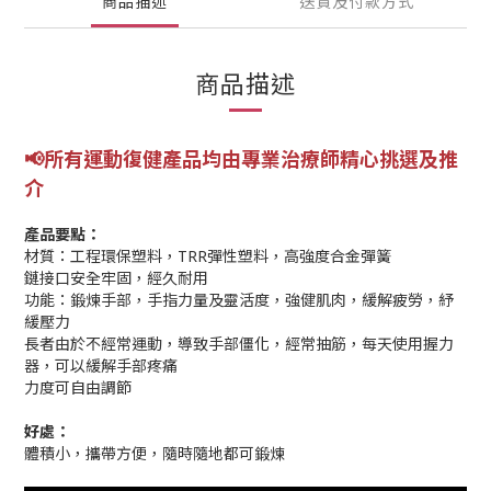
商品描述
送貨及付款方式
商品描述
📢所有運動復健產品均由專業
治療師精心挑選及推
介
產品要點：
材質：工程環保塑料，TRR彈性塑料，高強度合金彈簧
鏈接口安全牢固，經久耐用
功能：鍛煉手部，手指力量及靈活度，強健肌肉，緩解疲勞，紓
緩壓力
長者由於不經常運動，導致手部僵化，經常抽筋，每天使用握力
器，可以緩解手部疼痛
力度可自由調節
好處：
體積小，攜帶方便，隨時隨地都可鍛煉