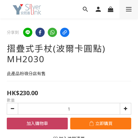
分享到
摺疊式手杖(波爾卡圓點)
MH2030
此產品粉嶺分店有售
HK$230.00
數量
加入購物車
立即購買