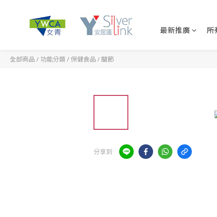
最新推廣
所
全部商品
/
功能分類
/
保健食品
/
關節
分享到