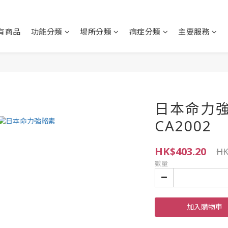
有商品
功能分類
場所分類
病症分類
主要服務
日本命力強
CA2002
HK$403.20
HK
數量
加入購物車