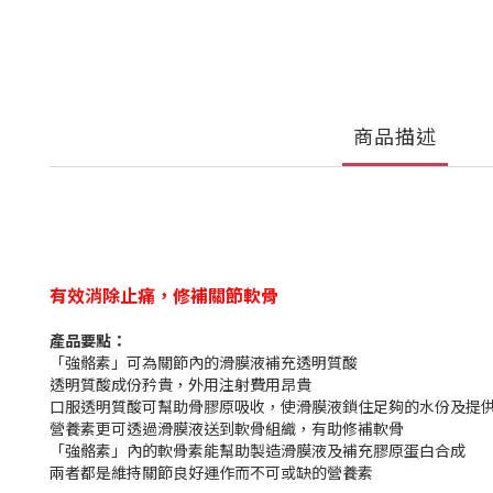
商品描述
有效消除止痛，修補關節軟骨
產品要點：
「強骼素」可為關節內的滑膜液補充透明質酸
透明質酸成份矜貴，外用注射費用昂貴
口服透明質酸可幫助骨膠原吸收，使滑膜液鎖住足夠的水份及提
營養素更可透過滑膜液送到軟骨組織，有助修補軟骨
「強骼素」內的軟骨素能幫助製造滑膜液及補充膠原蛋白合成
兩者都是維持關節良好運作而不可或缺的營養素