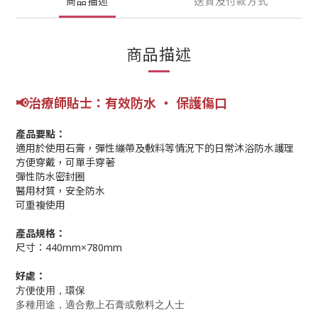
商品描述
送貨及付款方式
商品描述
📢
治療師
貼士
：有效防水 ‧ 保護傷口
產品要點：
適用於使用石膏，彈性繃帶及敷料等情況下的日常沐浴防水護理
方便穿戴，可單手穿著
彈性防水密封圈
醫用材質，安全防水
可重複使用
產品規格：
尺寸：440mm×780mm
好處：
方便使用，環保
多種用途，適合敷上石膏或敷料之人
士