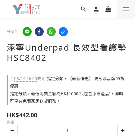
分享到
添寧Underpad 長效型看護墊
HSC8402
至
08/14 16:00
截止
指定分類，【最新優惠】 防尿滲品牌95折
優惠
指定分類，最低消費金額為HK$1000(只包含添寧產品)，同時
可享有免費家居送貨服務。
HK$442.00
數量