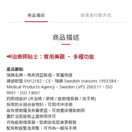
商品描述
送貨及付款方式
商品描述
📢
治療師
貼士
：實用美觀 ‧ 多種功能
產品要點:
瑞典名牌，馬來西亞製造，質量保證
通過歐盟 EN12182、CE、瑞典 Swedish statutes 1993:584、
Medical Products Agency – Sweden LVFS 2003:11、ISO
9001、ISO 14001
四用途設計 (沐浴椅 / 便椅 / 座廁增高器 / 扶手椅)
採用防水鋁合金物料，可用作沖涼椅
設有便廁窿及有蓋便盆，可放置床邊如廁用
置於浴室座廁上面使用亦可
作為座廁增高器，如廁坐低起身更輕鬆
配有軟座墊及背墊，可作為一般扶手椅