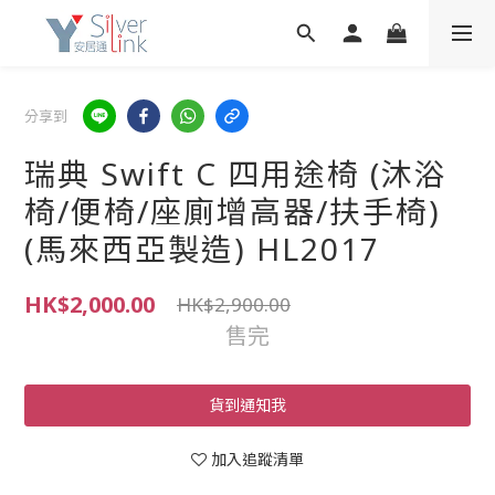
分享到
瑞典 Swift C 四用途椅 (沐浴
椅/便椅/座廁增高器/扶手椅)
(馬來西亞製造) HL2017
HK$2,000.00
HK$2,900.00
售完
貨到通知我
加入追蹤清單